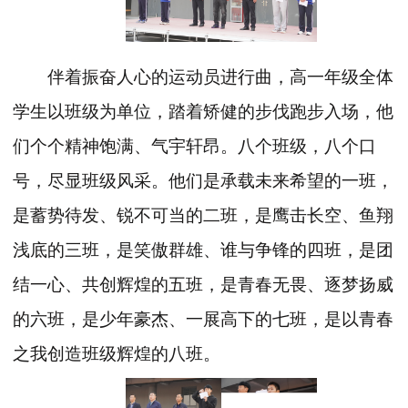
同迎接期盼已久的这场体育盛会。
伴着振奋人心的运动员进行曲，高一年级
学生以班级为单位，踏着矫健的步伐跑步入场
们个个精神饱满、气宇轩昂。八个班级，八个
号，尽显班级风采。他们是承载未来希望的一
是蓄势待发、锐不可当的二班，是鹰击长空、