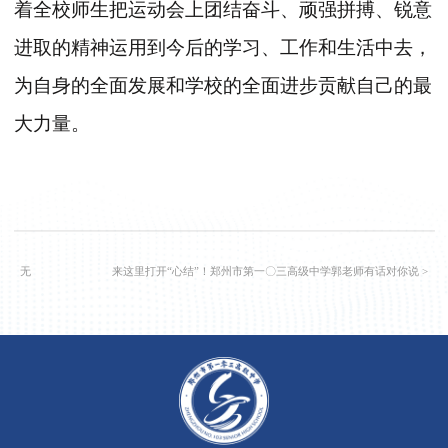
度赞扬，并宣布本次运动会闭幕。经过一场场
纷呈的比赛，全体师生不仅培养了健康的体魄
锻炼了团队合作和竞争意识，增强了集体荣誉
郑州市
103高全体师生尽情展现了自己的风采
力，共同见证了运动的魅力和团结的力量，他
汗水与团结共同勾勒出运动会圆满结束的成功
卷。
天高任鸟飞，青春永无悔。这场青春运动会不
示了
103高人良好的精神面貌和道德风尚，更
着全校师生把运动会上团结奋斗、顽强拼搏、