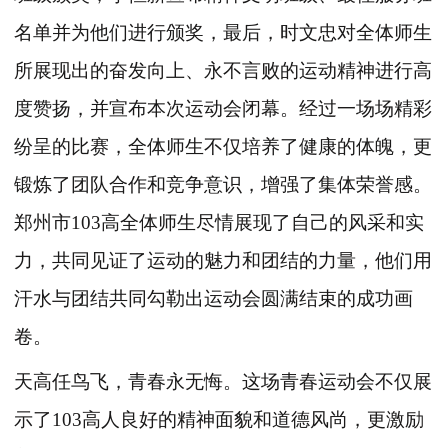
全场，学生们的加油声、鼓掌声和欢笑声此起
伏。
盛会终有闭幕时，在本次运动会闭幕式上
判长康静怡老师宣布本届运动会竞赛成绩并表
奖，副校长屈鹏飞为运动会入场式暨跑操比赛
班级颁奖，李恒新宣布精神文明班级、最佳服
名单并为他们进行颁奖，最后，时文忠对全体
所展现出的奋发向上、永不言败的运动精神进