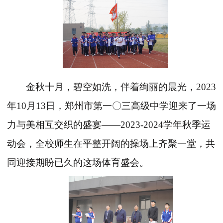
金秋十月，碧空如洗，伴着绚丽的晨光，
年10月13日，郑州市第一〇三高级中学迎来了
力与美相互交织的盛宴——2023-2024学年秋
动会，全校师生在平整开阔的操场上齐聚一堂