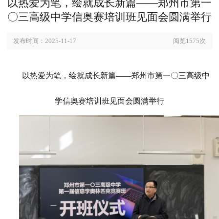
以热爱为笔，绘就成长新篇——郑州市
〇三高级中学信奥赛培训班见面会圆满
发布时间：2025-11-17
阅览157
以热爱为笔，绘就成长新篇
——郑州市第一〇三高
学信奥赛培训班见面会圆满举行