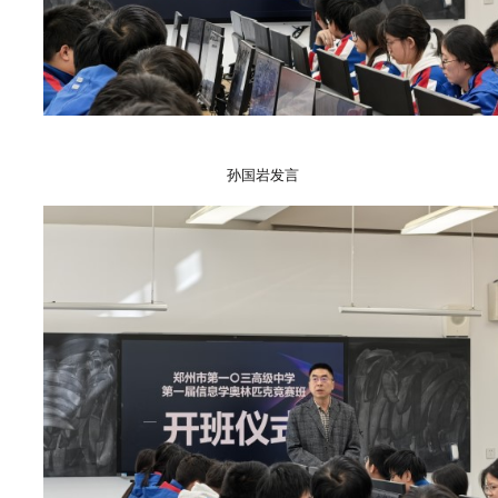
孙国岩发言