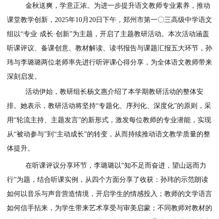
孙玮发言
金秋送爽，学意正浓。为进一步提升语文教师专业素养，
课堂教学创新，
2025年10月20日下午，郑州市
第
一〇三高级中
组以
“专业·成长·创新”为主题，开启了主题教研活动。本次活动
听课评议、备课创意、教材解读、读书报告与课题汇报五大环
玮与李璐璐两位老师率先进行听评课心得分享，为全体语文教
深刻启发。
活动伊始，教研组长杨文惠介绍了本学期教研活动的整体
排。她
表示
，教研活动将坚持
“专题化、序列化、深度化”的原