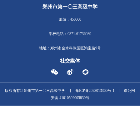
成长，共同书写语文教育的新篇章。
< 郑州市第一〇三高级中学参加2025全
礼服映晚霞，青春赴成年！郑州市10
国学生心理健康监测专项部署会
级中学久宇广场举行18岁成人礼 >
郑州市第一〇三高级中学
邮编：450000