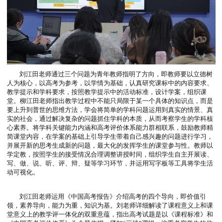
刘江田老师通过三个问题为青年教师指明了方向，即教师要以立
人为核心，以高考为参考，以学情为基础，认真研究课标中的内容
教学提示和学科要求，按照教学提示中的活动标准，设计学案，组
堂。柳江田老师指出教学过程中不能只局限于某一个具体的知识点
要上升到普世的思维方法，学会将简单的学科问题运用到真实的情
实的社会，通过解决复杂的问题抓住学科的本质，从而考察学生的
心素养。将学科关键能力内涵和高考评价体系能力群相联系，鼓励