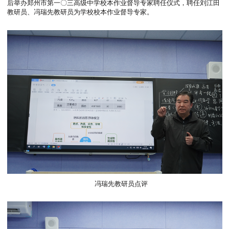
刘江田老师进行指导
随后数学组的于新颖老师进行展示课汇报，数学教研员冯瑞先点
后举办郑州市第一〇三高级中学校本作业督导专家聘任仪式，聘任
教研员、冯瑞先教研员为学校校本作业督导专家。