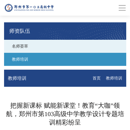
师资队伍
名师荟萃
教师培训
教师培训
首页
教师
把握新课标 赋能新课堂！教育“大咖”
航，郑州市第103高级中学教学设计专