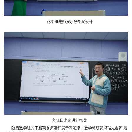
化学组老师展示导学案设计