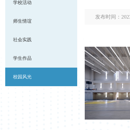
学校活动
发布时间：2
师生情谊
社会实践
学生作品
校园风光