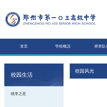
首页
学校概况
校园风光
校园生活
桃李之星