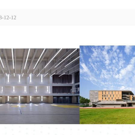
运
023-12-12