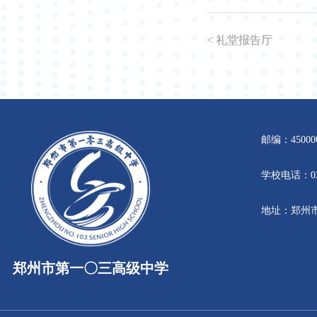
< 礼堂报告厅
邮编：
学校电
地址