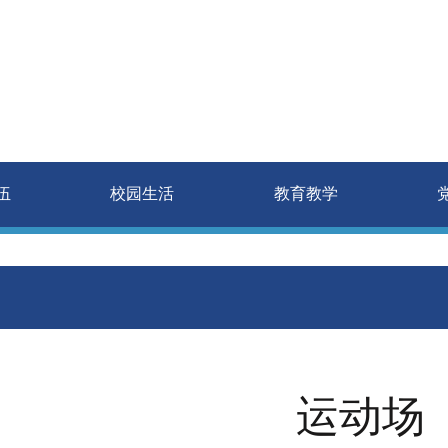
师资队伍
校园生活
教育教学